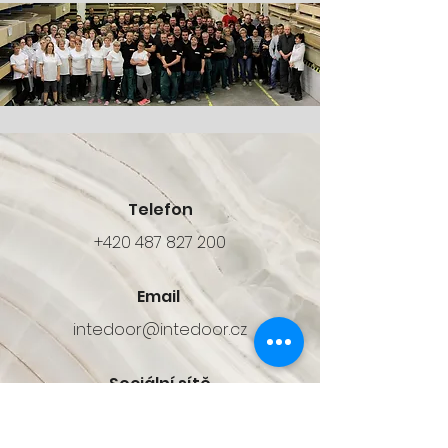
Telefon
+420 487 827 200
Email
intedoor@intedoor.cz
Sociální sítě