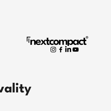
vality