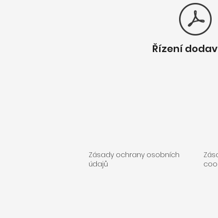
Řízení dodav
Zásady ochrany osobních
Zás
údajů
coo