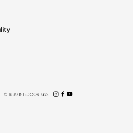
lity
© 1999 INTEDOOR s.r.o..