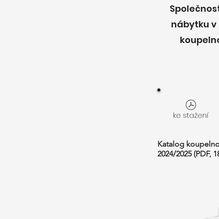
Společnost
nábytku v 
koupeln
ke stažení
Katalog koupelno
2024/2025 (PDF, 1