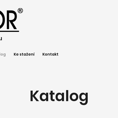
u
log
Ke stažení
Kontakt
Katalog