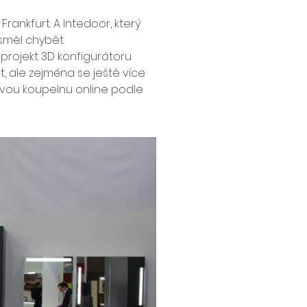
Frankfurt. A Intedoor, který 
směl chybět.
projekt 3D konfigurátoru 
 ale zejména se ještě více 
 svou koupelnu online podle 