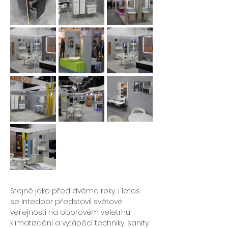
Stejně jako před dvěma roky, i letos 
se Intedoor představil světové 
veřejnosti na oborovém veletrhu 
klimatizační a vytápěcí techniky, sanity 