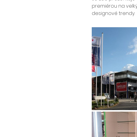
premiérou na velký
designové trendy.