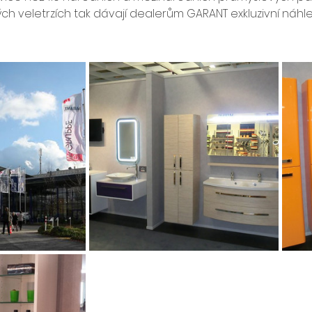
ch veletrzích tak dávají dealerům GARANT exkluzivní náhl