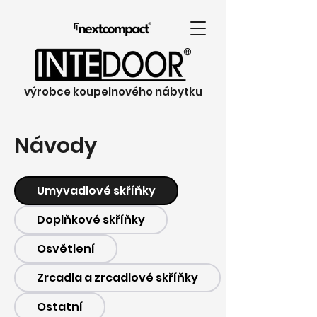
výrobce koupelnového nábytku
Návody
Umyvadlové skříňky
Doplňkové skříňky
Osvětlení
Zrcadla a zrcadlové skříňky
Ostatní