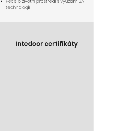
Péče o životní prostředí s využitím BAT
technologií
Intedoor certifikáty