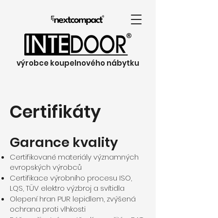
výrobce koupelnového nábytku
Certifikáty
Garance kvality
Certifikované materiály významných
evropských výrobců
Certifikace výrobního procesu ISO,
LQS, TÜV elektro výzbroj a svítidla
Olepení hran PUR lepidlem, zvýšená
ochrana proti vlhkosti